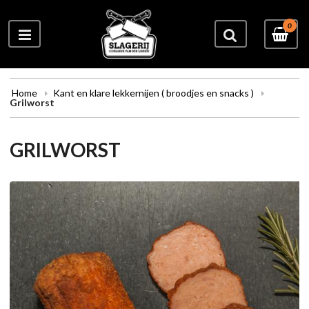
0
Home
Kant en klare lekkernijen ( broodjes en snacks )
Grilworst
GRILWORST