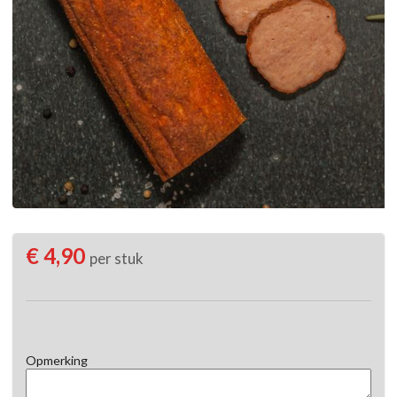
€ 4,90
per stuk
Opmerking