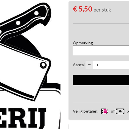
€ 5,50
per stuk
Opmerking
Aantal
Veilig betalen:
of
b