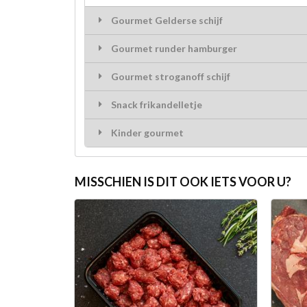
Gourmet Gelderse schijf
Gourmet runder hamburger
Gourmet stroganoff schijf
Snack frikandelletje
Kinder gourmet
MISSCHIEN IS DIT OOK IETS VOOR U?