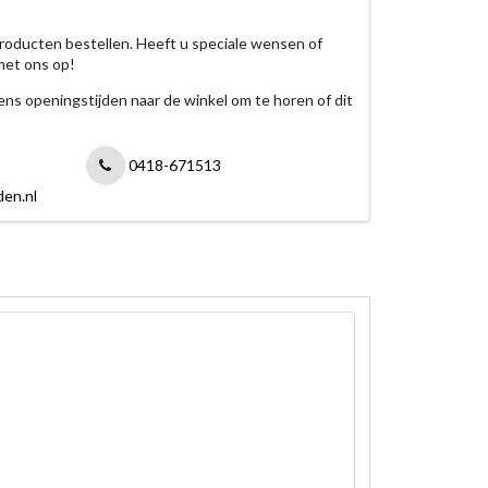
roducten bestellen. Heeft u speciale wensen of
met ons op!
jdens openingstijden naar de winkel om te horen of dit
0418-671513
den.nl