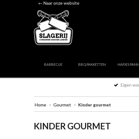
← Naar onze website
BARBECUE
BBQ PAKKETTEN
HAPJES PAN
Eigen wor
Home
Gourmet
Kinder gourmet
KINDER GOURMET