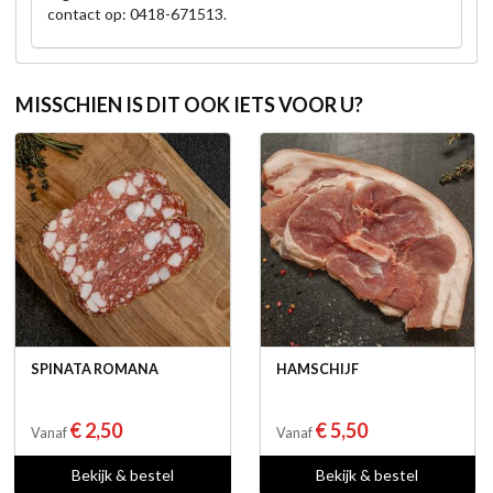
contact op: 0418-671513.
MISSCHIEN IS DIT OOK IETS VOOR U?
SPINATA ROMANA
HAMSCHIJF
€ 2,50
€ 5,50
Vanaf
Vanaf
Bekijk & bestel
Bekijk & bestel