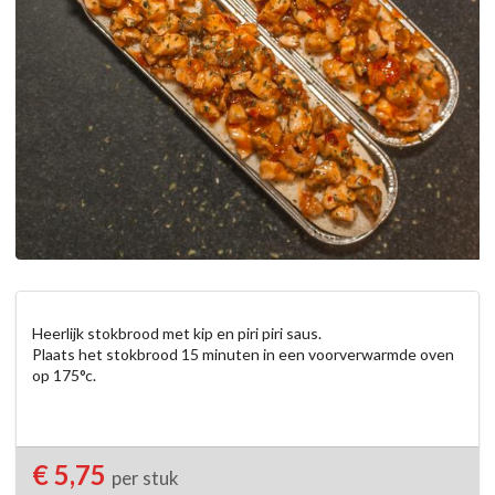
Heerlijk stokbrood met kip en piri piri saus.

Plaats het stokbrood 15 minuten in een voorverwarmde oven 
op 175°c.
€ 5,75
per stuk