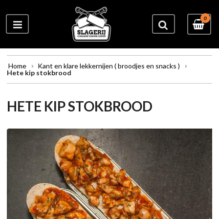
0
Home
Kant en klare lekkernijen ( broodjes en snacks )
Hete kip stokbrood
HETE KIP STOKBROOD