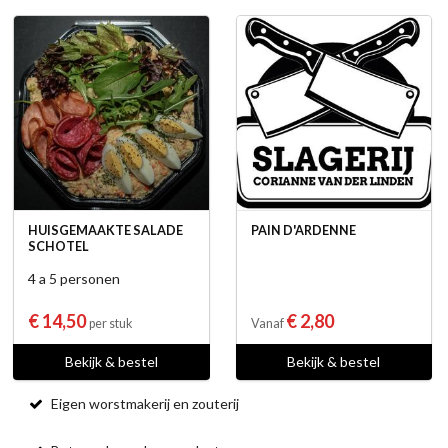
HUISGEMAAKTE SALADE
PAIN D'ARDENNE
SCHOTEL
4 a 5 personen
€ 14,50
€ 2,80
per stuk
Vanaf
Bekijk & bestel
Bekijk & bestel
Eigen worstmakerij en zouterij