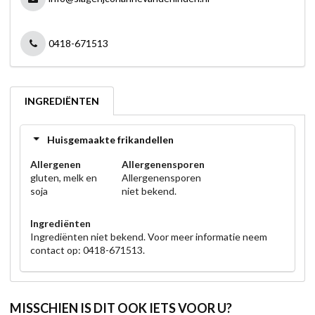
0418-671513
INGREDIËNTEN
Huisgemaakte frikandellen
Allergenen
Allergenensporen
gluten, melk en
Allergenensporen
soja
niet bekend.
Ingrediënten
Ingrediënten niet bekend. Voor meer informatie neem
contact op: 0418-671513.
MISSCHIEN IS DIT OOK IETS VOOR U?