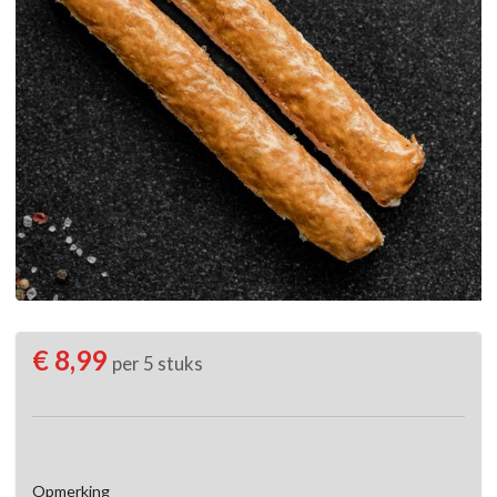
€ 8,99
per 5 stuks
Opmerking