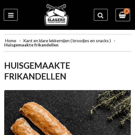
0
Home
Kant en klare lekkernijen ( broodjes en snacks )
Huisgemaakte frikandellen
HUISGEMAAKTE
FRIKANDELLEN