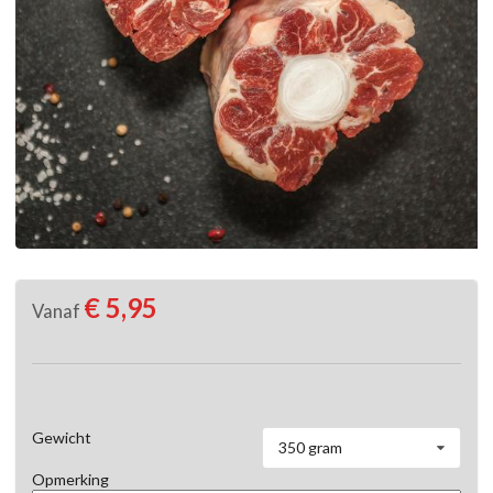
€ 5,95
Vanaf
Gewicht
350 gram
Opmerking