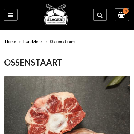
0
Home
Rundvlees
Ossenstaart
OSSENSTAART