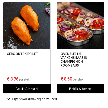
GEROOKTE KIPFILET
OVENSLEETJE
VARKENSHAAS IN
CHAMPIGNON
ROOMSAUS
€ 3,96
€ 8,50
per stuk
per stuk
Bekijk & bestel
Bekijk & bestel
Eigen worstmakerij en zouterij