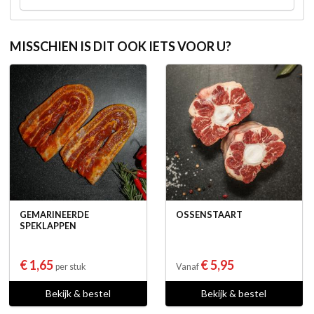
MISSCHIEN IS DIT OOK IETS VOOR U?
GEMARINEERDE
OSSENSTAART
SPEKLAPPEN
€ 1,65
€ 5,95
per stuk
Vanaf
Bekijk & bestel
Bekijk & bestel