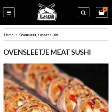
0
Home
Ovensleetje meat sushi
OVENSLEETJE MEAT SUSHI