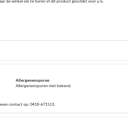
aar de winkel om te horen of dit product geschikt voor u is.
Allergenensporen
Allergenensporen niet bekend.
 neem contact op: 0418-671513.