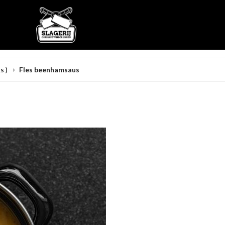
s )
Fles beenhamsaus