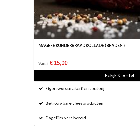
MAGERE RUNDERBRAADROLLADE ( BRADEN )
€ 15,00
Vanaf
Bekijk & bestel
Eigen worstmakerij en zouterij
Betrouwbare vleesproducten
Dagelijks vers bereid