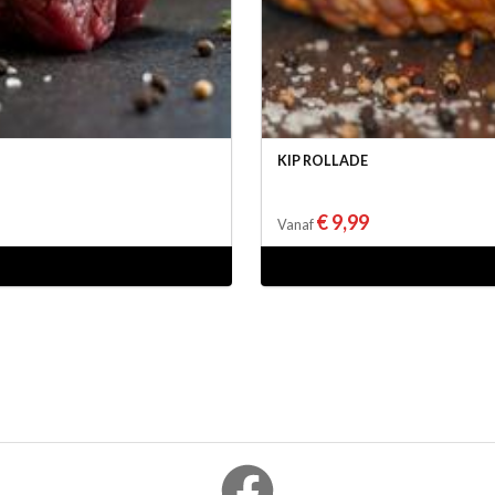
KIP ROLLADE
€ 9,99
Vanaf