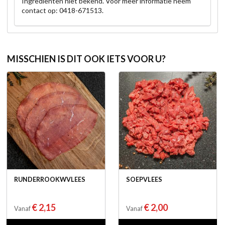
Ingrediënten niet bekend. Voor meer informatie neem
contact op: 0418-671513.
MISSCHIEN IS DIT OOK IETS VOOR U?
RUNDERROOKWVLEES
SOEPVLEES
€ 2,15
€ 2,00
Vanaf
Vanaf