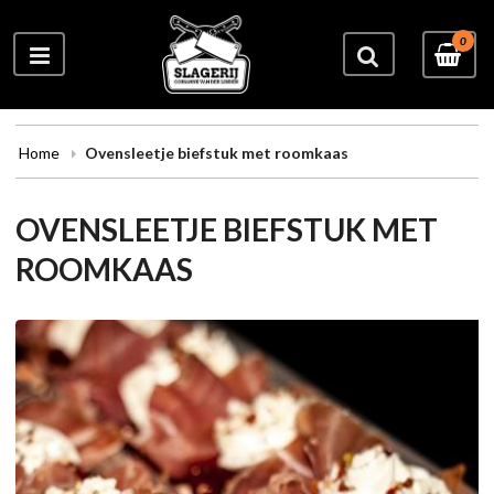
0
Home
Ovensleetje biefstuk met roomkaas
OVENSLEETJE BIEFSTUK MET
ROOMKAAS