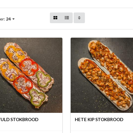
er:
24
VULD STOKBROOD
HETE KIP STOKBROOD