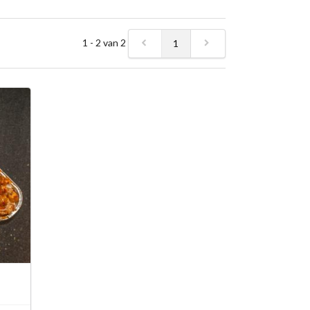
1 - 2 van 2
1