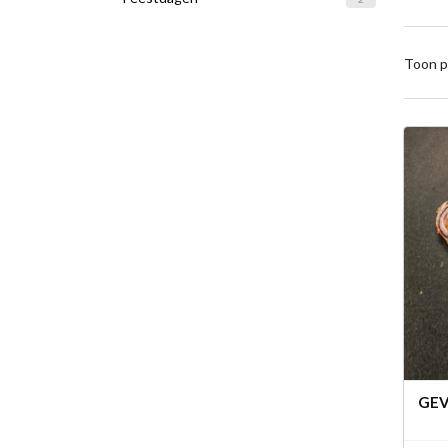
Toon p
GE