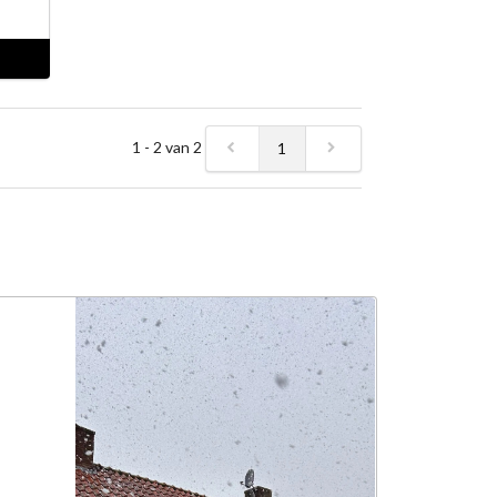
1 - 2 van 2
1