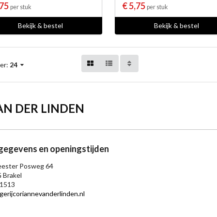
,75
€ 5,75
per stuk
per stuk
Bekijk & bestel
Bekijk & bestel
er:
24
AN DER LINDEN
egevens en openingstijden
ester Posweg 64
 Brakel
1513
gerijcoriannevanderlinden.nl