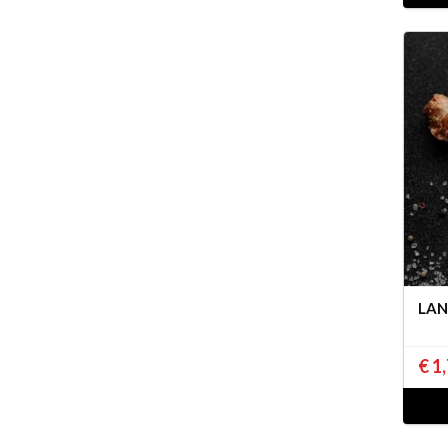
LAN
€ 1