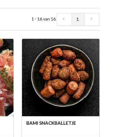
1 - 16 van 16
1
BAMI SNACKBALLETJE