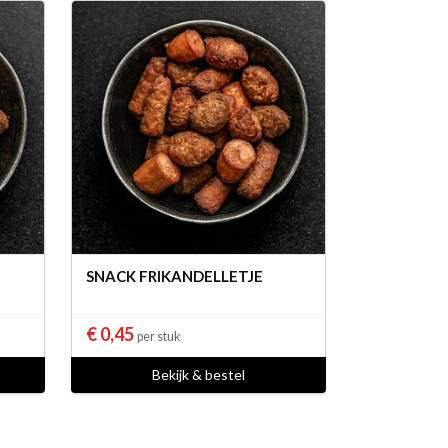
SNACK FRIKANDELLETJE
€ 0,45
per stuk
Bekijk & bestel