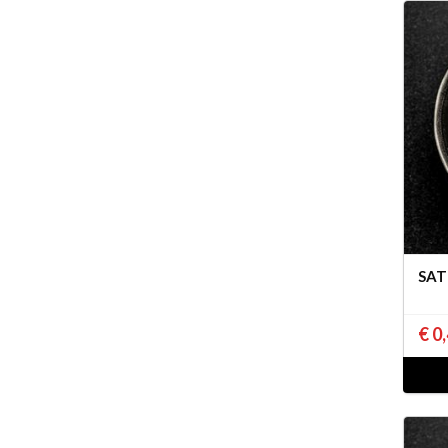
SAT
€ 0