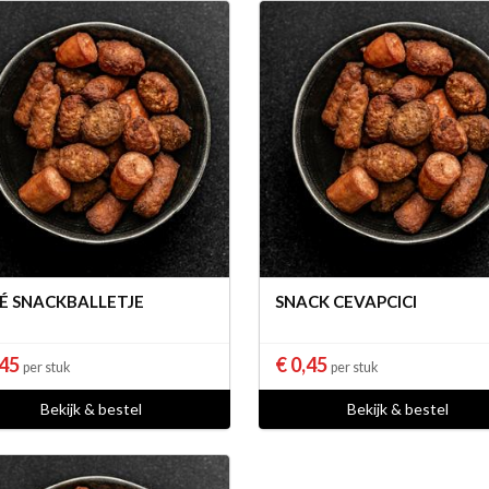
É SNACKBALLETJE
SNACK CEVAPCICI
,45
€ 0,45
per stuk
per stuk
Bekijk & bestel
Bekijk & bestel