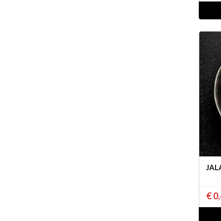
JAL
€ 0