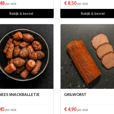
,48
€ 8,50
per stuk
per stuk
Bekijk & bestel
Bekijk & bestel
NEES SNACKBALLETJE
GRILWORST
,45
€ 4,90
per stuk
per stuk