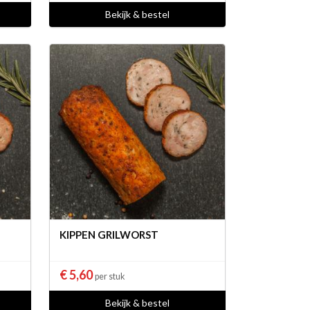
Bekijk & bestel
KIPPEN GRILWORST
€ 5,60
per stuk
Bekijk & bestel